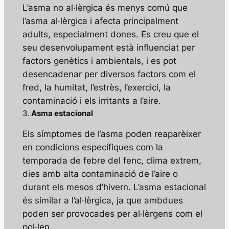
L’asma no al·lèrgica és menys comú que
l’asma al·lèrgica i afecta principalment
adults, especialment dones. Es creu que el
seu desenvolupament està influenciat per
factors genètics i ambientals, i es pot
desencadenar per diversos factors com el
fred, la humitat, l’estrès, l’exercici, la
contaminació i els irritants a l’aire.
3.
Asma estacional
Els símptomes de l’asma poden reaparèixer
en condicions específiques com la
temporada de febre del fenc, clima extrem,
dies amb alta contaminació de l’aire o
durant els mesos d’hivern. L’asma estacional
és similar a l’al·lèrgica, ja que ambdues
poden ser provocades per al·lèrgens com el
pol·len.