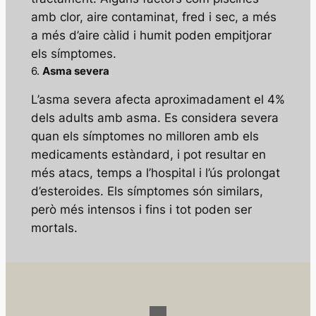
amb clor, aire contaminat, fred i sec, a més
a més d’aire càlid i humit poden empitjorar
els símptomes.
6.
Asma severa
L’asma severa afecta aproximadament el 4%
dels adults amb asma. Es considera severa
quan els símptomes no milloren amb els
medicaments estàndard, i pot resultar en
més atacs, temps a l’hospital i l’ús prolongat
d’esteroides. Els símptomes són similars,
però més intensos i fins i tot poden ser
mortals.