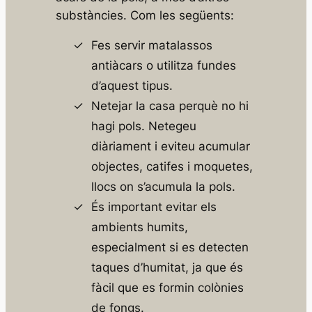
substàncies. Com les següents:
Fes servir matalassos
antiàcars o utilitza fundes
d’aquest tipus.
Netejar la casa perquè no hi
hagi pols. Netegeu
diàriament i eviteu acumular
objectes, catifes i moquetes,
llocs on s’acumula la pols.
És important evitar els
ambients humits,
especialment si es detecten
taques d’humitat, ja que és
fàcil que es formin colònies
de fongs.