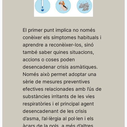
El primer punt implica no només
conèixer els símptomes habituals i
aprendre a reconèixer-los, sinó
també saber quines situacions,
accions o coses poden
desencadenar crisis asmàtiques.
Només això permet adoptar una
sèrie de mesures preventives
efectives relacionades amb l’ús de
substàncies irritants de les vies
respiratòries i el principal agent
desencadenant de les crisis
d’asma, l’al·lèrgia al pol·len i els
àcars de la pols, a més d’altres