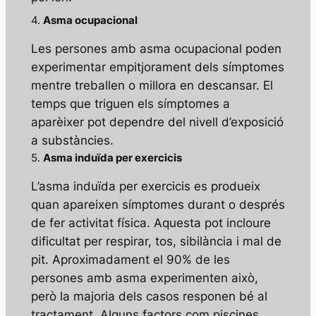
4.
Asma ocupacional
Les persones amb asma ocupacional poden
experimentar empitjorament dels símptomes
mentre treballen o millora en descansar. El
temps que triguen els símptomes a
aparèixer pot dependre del nivell d’exposició
a substàncies.
5.
Asma induïda per exercicis
L’asma induïda per exercicis es produeix
quan apareixen símptomes durant o després
de fer activitat física. Aquesta pot incloure
dificultat per respirar, tos, sibilància i mal de
pit. Aproximadament el 90% de les
persones amb asma experimenten això,
però la majoria dels casos responen bé al
tractament. Alguns factors com piscines